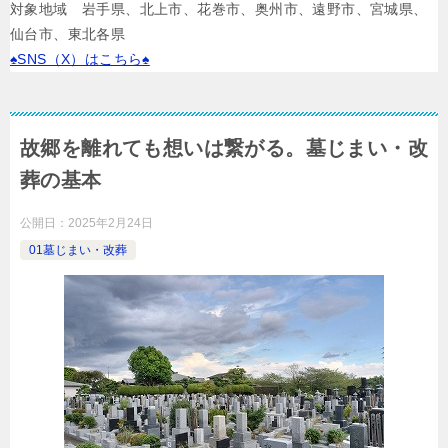
対象地域 岩手県、北上市、花巻市、奥州市、遠野市、宮城県、
仙台市、東北各県
♠SNS（X）はこちら♠
故郷を離れても想いは繋がる。墓じまい・改
葬の基本
公開日：
2025年2月24日
01墓じまい・改葬