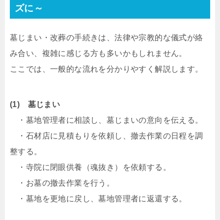
ズに～
墓じまい・改葬の手続きは、法律や宗教的な儀式が絡
み合い、複雑に感じる方も多いかもしれません。
ここでは、一般的な流れを分かりやすく解説します。
(1) 墓じまい
・墓地管理者に相談し、墓じまいの意向を伝える。
・石材店に見積もりを依頼し、撤去作業の日程を調
整する。
・寺院に閉眼供養（魂抜き）を依頼する。
・お墓の撤去作業を行う。
・墓地を更地に戻し、墓地管理者に返還する。