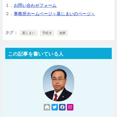
１．
お問い合わせフォーム
２．
事務所ホームページ＜墓じまいのページ＞
タグ
墓じまい
手続き
改葬
この記事を書いている人