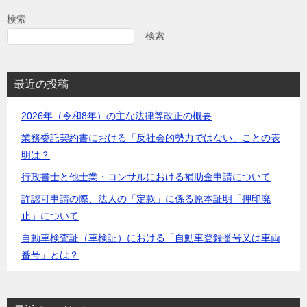
検索
検索
最近の投稿
2026年（令和8年）の主な法律等改正の概要
業務委託契約書における「反社会的勢力ではない」ことの表
明は？
行政書士と他士業・コンサルにおける補助金申請について
許認可申請の際、法人の「定款」に係る原本証明「押印廃
止」について
自動車検査証（車検証）における「自動車登録番号又は車両
番号」とは？