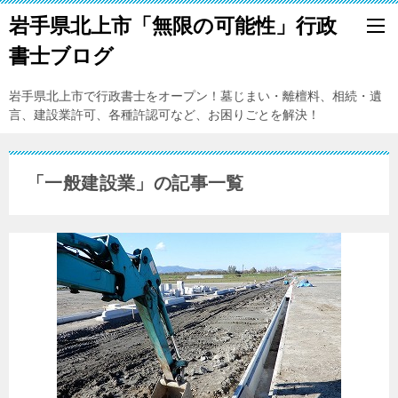
岩手県北上市「無限の可能性」行政
書士ブログ
岩手県北上市で行政書士をオープン！墓じまい・離檀料、相続・遺
言、建設業許可、各種許認可など、お困りごとを解決！
「一般建設業」の記事一覧