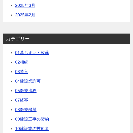
2025年3月
2025年2月
カテゴリー
01墓じまい・改葬
02相続
03遺言
04建設業許可
05医療法務
07経審
08医療機器
09建設工事の契約
10建設業の技術者