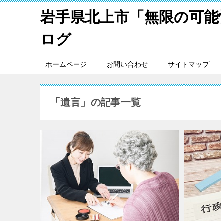
岩手県北上市「無限の可能
ログ
ホームページ
お問い合わせ
サイトマップ
「遺言」の記事一覧