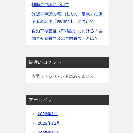
補助金申請について
許認可申請の際、法人の「定款」に係
る原本証明「押印廃止」について
自動車検査証（車検証）における「自
動車登録番号又は車両番号」とは？
最近のコメント
表示できるコメントはありません。
アーカイブ
2026年1月
2025年12月
2025年11月