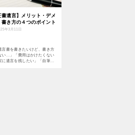
証書遺言】メリット・デメ
、書き方の４つのポイント
025年3月11日
遺言書を書きたいけど、書き方
ない…」「費用はかけたくない
実に遺言を残したい」「自筆証
注意点は？」「書き間違えたら
ばいいの？」こんなお悩みはあ
か？ 遺言書にはいくつかの種類