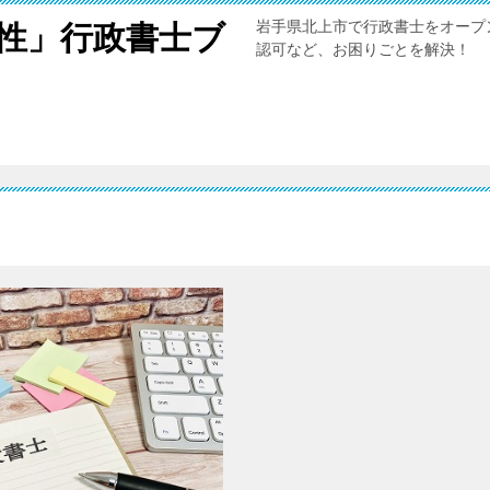
岩手県北上市で行政書士をオープ
性」行政書士ブ
認可など、お困りごとを解決！