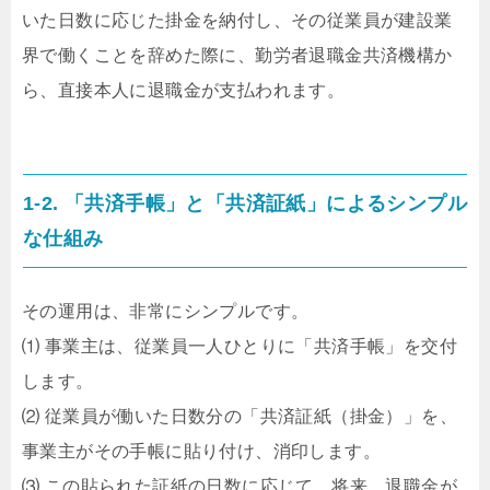
いた日数に応じた掛金を納付し、その従業員が建設業
界で働くことを辞めた際に、勤労者退職金共済機構か
ら、直接本人に退職金が支払われます。
1-2. 「共済手帳」と「共済証紙」によるシンプル
な仕組み
その運用は、非常にシンプルです。
⑴ 事業主は、従業員一人ひとりに「共済手帳」を交付
します。
⑵ 従業員が働いた日数分の「共済証紙（掛金）」を、
事業主がその手帳に貼り付け、消印します。
⑶ この貼られた証紙の日数に応じて、将来、退職金が