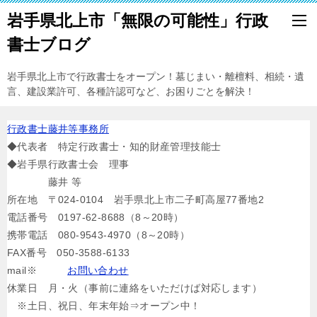
岩手県北上市「無限の可能性」行政
書士ブログ
岩手県北上市で行政書士をオープン！墓じまい・離檀料、相続・遺
言、建設業許可、各種許認可など、お困りごとを解決！
行政書士藤井等事務所
◆代表者 特定行政書士・知的財産管理技能士
◆岩手県行政書士会 理事
藤井 等
所在地 〒024-0104 岩手県北上市二子町高屋77番地2
電話番号 0197-62-8688（8～20時）
携帯電話 080-9543-4970（8～20時）
FAX番号 050-3588-6133
mail※
お問い合わせ
休業日 月・火（事前に連絡をいただけば対応します）
※土日、祝日、年末年始⇒オープン中！