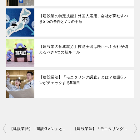
【建設業の特定技能】外国人雇用、会社が満たすべ
き5つの条件と7つの手順
【建設業の育成就労】技能実習は廃止へ！会社が備
えるべき4つの新ルール
【建設業法】「モニタリング調査」とは？建設Gメ
ンがチェックする5項目
投
【建設業法】「建設Gメン」とは？法令遵守と調査に備える5つのポイント
【建設業法】「モニタリング調査」とは？建設Gメンがチェックする5項目
稿