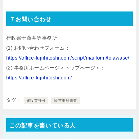
７お問い合わせ
行政書士藤井等事務所
(1) お問い合わせフォーム：
https://office-fujiihitoshi.com/script/mailform/toiawase/
(2) 事務所ホームページ＜トップページ＞：
https://office-fujiihitoshi.com/
タグ
建設業許可
経営事項審査
この記事を書いている人