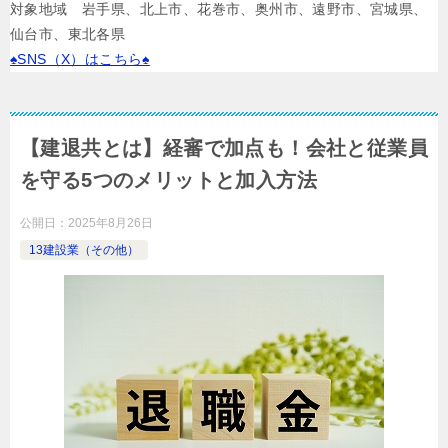
対象地域 岩手県、北上市、花巻市、奥州市、遠野市、宮城県、
仙台市、東北各県
♠SNS（X）はこちら♠
【建退共とは】経審で加点も！会社と従業員
を守る5つのメリットと加入方法
公開日：
2025年8月26日
13建設業（その他）