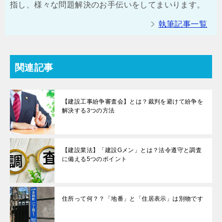
指し、様々な問題解決のお手伝いをしてまいります。
執筆記事一覧
関連記事
【建設工事紛争審査会】とは？裁判を避けて紛争を
解決する3つの方法
【建設業法】「建設Gメン」とは？法令遵守と調査
に備える5つのポイント
住所って何？？「地番」と「住居表示」は別物です