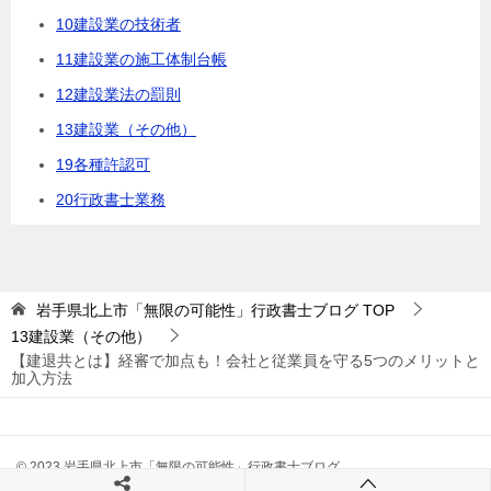
10建設業の技術者
11建設業の施工体制台帳
12建設業法の罰則
13建設業（その他）
19各種許認可
20行政書士業務
岩手県北上市「無限の可能性」行政書士ブログ
TOP
13建設業（その他）
【建退共とは】経審で加点も！会社と従業員を守る5つのメリットと
加入方法
© 2023 岩手県北上市「無限の可能性」行政書士ブログ