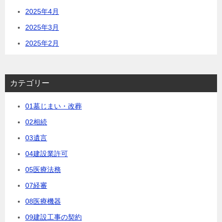
2025年4月
2025年3月
2025年2月
カテゴリー
01墓じまい・改葬
02相続
03遺言
04建設業許可
05医療法務
07経審
08医療機器
09建設工事の契約