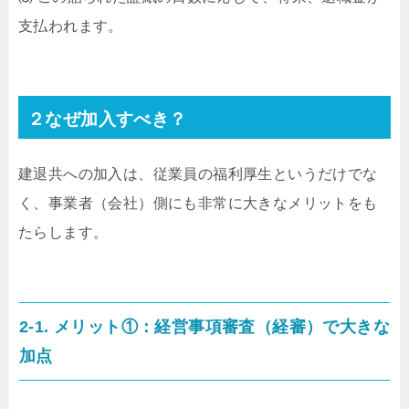
支払われます。
２なぜ加入すべき？
建退共への加入は、従業員の福利厚生というだけでな
く、事業者（会社）側にも非常に大きなメリットをも
たらします。
2-1. メリット①：経営事項審査（経審）で大きな
加点