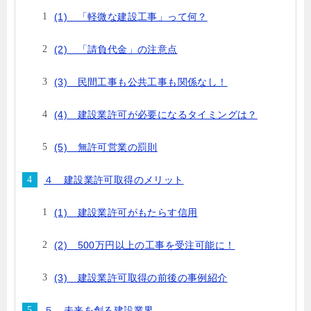
(1) 「軽微な建設工事」って何？
(2) 「請負代金」の注意点
(3) 民間工事も公共工事も関係なし！
(4) 建設業許可が必要になるタイミングは？
(5) 無許可営業の罰則
４ 建設業許可取得のメリット
(1) 建設業許可がもたらす信用
(2) 500万円以上の工事を受注可能に！
(3) 建設業許可取得の前後の事例紹介
５ 未来を創る建設業界