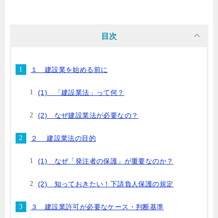
目次
１ 建設業を始める前に
(1) 「建設業法」って何？
(2) なぜ建設業法が必要なの？
２ 建設業法の目的
(1) なぜ「発注者の保護」が重要なのか？
(2) 知っておきたい！下請負人保護の規定
３ 建設業許可が必要なケース・判断基準