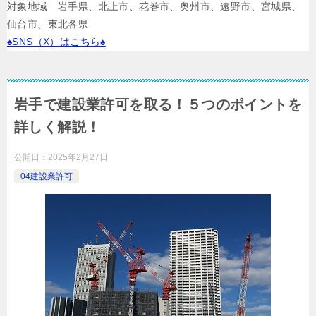
対象地域 岩手県、北上市、花巻市、奥州市、遠野市、宮城県、
仙台市、東北各県
♠SNS（X）はこちら♠
岩手で建設業許可を取る！５つのポイントを
詳しく解説！
公開日：
2025年2月27日
04建設業許可