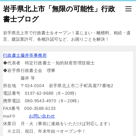
岩手県北上市「無限の可能性」行政
書士ブログ
岩手県北上市で行政書士をオープン！墓じまい・離檀料、相続・遺
言、建設業許可、各種許認可など、お困りごとを解決！
行政書士藤井等事務所
◆代表者 特定行政書士・知的財産管理技能士
◆岩手県行政書士会 理事
藤井 等
所在地 〒024-0104 岩手県北上市二子町高屋77番地2
電話番号 0197-62-8688（8～20時）
携帯電話 080-9543-4970（8～20時）
FAX番号 050-3588-6133
mail※
お問い合わせ
休業日 月・火（事前に連絡をいただけば対応します）
※土日、祝日、年末年始⇒オープン中！