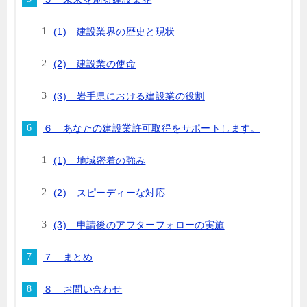
(1) 建設業界の歴史と現状
(2) 建設業の使命
(3) 岩手県における建設業の役割
６ あなたの建設業許可取得をサポートします。
(1) 地域密着の強み
(2) スピーディーな対応
(3) 申請後のアフターフォローの実施
７ まとめ
８ お問い合わせ