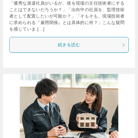
「優秀な派遣社員がいるが、彼を現場の主任技術者にする
ことはできないだろうか？」「出向中の社員を、監理技術
者として配置したいが可能か？」「そもそも、現場技術者
に求められる『雇用関係』とは具体的に何？」こんな疑問
を感じていま […]
続きを読む