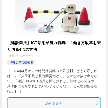
【建設業法】ICT活用が努力義務に！働き方改革を乗
り切る4つの方法
公開日：
2025年7月14日
10建設業の技術者
「2024年4月からの時間外労働の上限規制、どう対応すれ
ば…」「人手不足と長時間労働から、なかなか抜け出せな
い」「建設DXやICT活用と聞くけれど、法律との関係や、
具体的に何をすれば良いのか分からない」こんなお悩みを
抱え […]
続きを読む