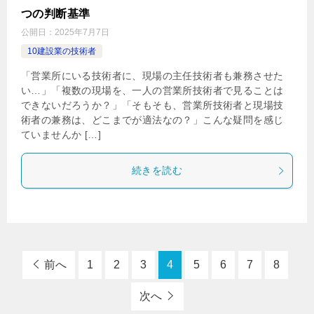
つの判断基準
公開日：
2025年7月7日
10建設業の技術者
「営業所にいる技術者に、現場の主任技術者も兼務させた
い…」「複数の現場を、一人の営業所技術者で見ることは
できないだろうか？」「そもそも、営業所技術者と現場技
術者の兼務は、どこまでが適法なの？」こんな疑問を感じ
ていませんか […]
続きを読む
前へ
1
2
3
4
5
6
7
8
次へ