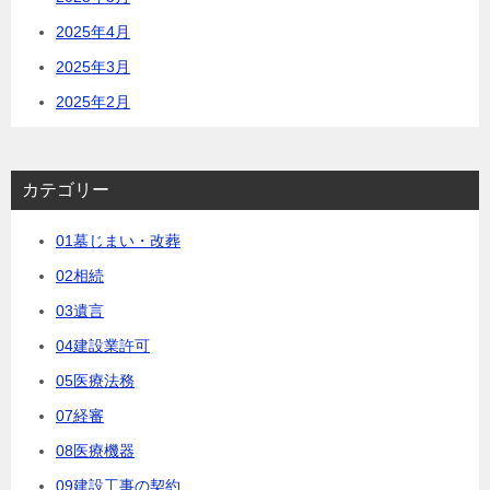
2025年4月
2025年3月
2025年2月
カテゴリー
01墓じまい・改葬
02相続
03遺言
04建設業許可
05医療法務
07経審
08医療機器
09建設工事の契約