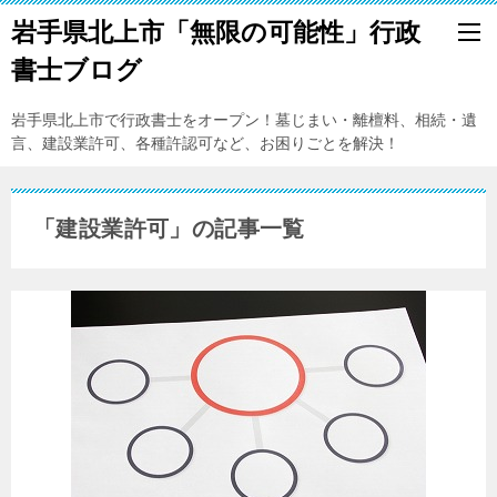
岩手県北上市「無限の可能性」行政
書士ブログ
岩手県北上市で行政書士をオープン！墓じまい・離檀料、相続・遺
言、建設業許可、各種許認可など、お困りごとを解決！
「建設業許可」の記事一覧