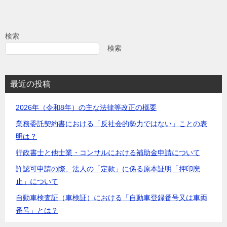
検索
検索
最近の投稿
2026年（令和8年）の主な法律等改正の概要
業務委託契約書における「反社会的勢力ではない」ことの表
明は？
行政書士と他士業・コンサルにおける補助金申請について
許認可申請の際、法人の「定款」に係る原本証明「押印廃
止」について
自動車検査証（車検証）における「自動車登録番号又は車両
番号」とは？