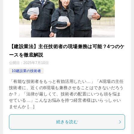
【建設業法】主任技術者の現場兼務は可能？4つのケ
ースを徹底解説
公開日：
2025年7月10日
10建設業の技術者
「有能な技術者をもっと有効活用したい…」「A現場の主任
技術者に、近くのB現場も兼務させることはできないだろう
か？」「法律が厳しくて、技術者の配置にいつも頭を悩ま
せている…」こんなお悩みを持つ経営者様はいらっしゃい
ませんか […]
続きを読む