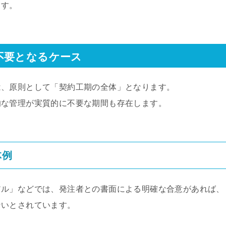
ます。
不要となるケース
は、原則として「契約工期の全体」となります。
的な管理が実質的に不要な期間も存在します。
体例
アル」などでは、発注者との書面による明確な合意があれば、
ないとされています。