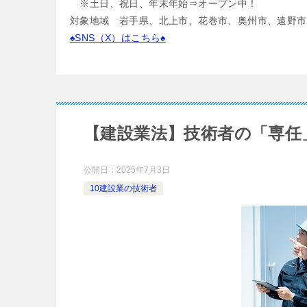
※土日、祝日、年末年始⇒オープン中！
対象地域 岩手県、北上市、花巻市、奥州市、遠野市
♠SNS（X）はこちら♠
【建設業法】技術者の「専任
公開日：
2025年7月3日
10建設業の技術者