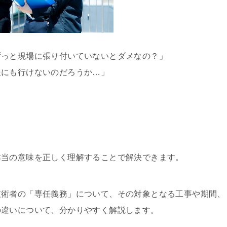
ずっと現場に張り付いていないとダメなの？」
援にも行けないのだろうか…」
」
本当の意味を正しく理解することで解決できます。
技術者の「専任義務」について、その対象となる工事や期間、
の違いについて、分かりやすく解説します。