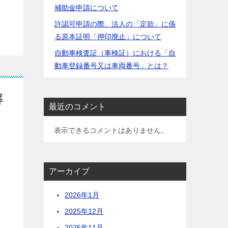
補助金申請について
許認可申請の際、法人の「定款」に係
る原本証明「押印廃止」について
自動車検査証（車検証）における「自
動車登録番号又は車両番号」とは？
解
最近のコメント
表示できるコメントはありません。
アーカイブ
2026年1月
2025年12月
2025年11月