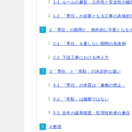
1-1. ルールの趣旨：公共性と安全性の確
1-2. 「専任」が必要となる工事の具体的
２「専任」の期間と、例外的に不要となる
2-1. 「専任」を要しない期間の具体例
2-2. 下請工事における考え方
３「専任」と「常駐」の決定的な違い
3-1. 「専任」の本質は「兼務の禁止」
3-2. 「常駐」は義務ではない
3-3. 近年の緩和措置：監理技術者の兼任
４整理