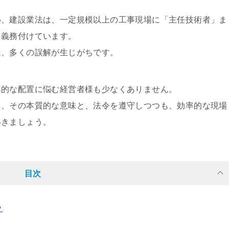
め、建設業法は、一定規模以上の工事現場に「主任技術者」ま
を義務付けています。
は、多くの誤解が生じがちです。
率的な配置に悩む経営者様も少なくありません。
て、その本質的な意味と、法令を遵守しつつも、効率的な現場
いきましょう。
目次
？