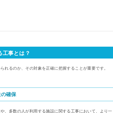
る工事とは？
められるのか、その対象を正確に把握することが重要です。
性の確保
設や、多数の人が利用する施設に関する工事において、より一