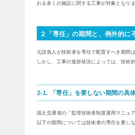
わる多くの施設に関する工事が対象となり
２「専任」の期間と、例外的に
元請負人が技術者を専任で配置すべき期間
しかし、工事の進捗状況によっては、技術
2-1. 「専任」を要しない期間の具
国土交通省の「監理技術者制度運用マニュ
以下の期間については技術者の専任を要し