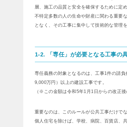
層、施工の品質と安全を確保するために定
不特定多数の人の生命や財産に関わる重要
となく、その工事に集中して技術的な管理
1-2. 「専任」が必要となる工事の
専任義務の対象となるのは、工事1件の請負代
9,000万円）以上の建設工事です。
（※この金額は令和5年1月1日からの改正
重要なのは、このルールが公共工事だけで
個人住宅を除けば、学校、病院、百貨店、