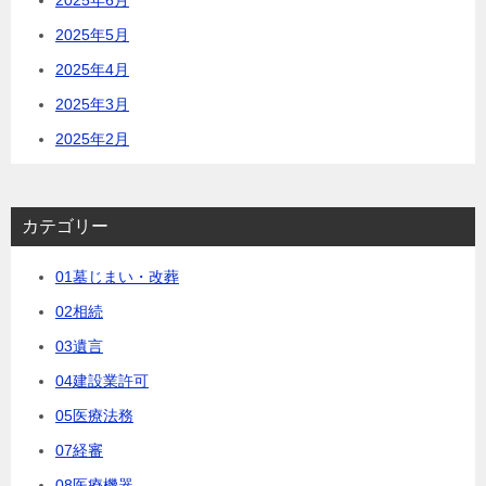
2025年5月
2025年4月
2025年3月
2025年2月
カテゴリー
01墓じまい・改葬
02相続
03遺言
04建設業許可
05医療法務
07経審
08医療機器