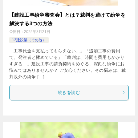
【建設工事紛争審査会】とは？裁判を避けて紛争を
解決する3つの方法
公開日：
2025年8月21日
13建設業（その他）
「工事代金を支払ってもらえない…」「追加工事の費用
で、発注者と揉めている」「裁判は、時間も費用もかかり
すぎる…」建設工事の請負契約をめぐる、深刻な紛争にお
悩みではありませんか？ ご安心ください。その悩みは、裁
判以外の紛争 […]
続きを読む