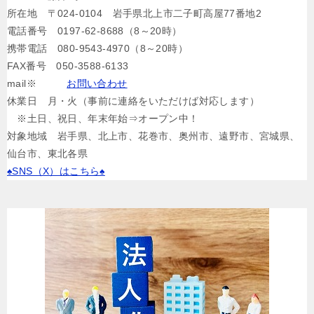
所在地 〒024-0104 岩手県北上市二子町高屋77番地2
電話番号 0197-62-8688（8～20時）
携帯電話 080-9543-4970（8～20時）
FAX番号 050-3588-6133
mail※
お問い合わせ
休業日 月・火（事前に連絡をいただけば対応します）
※土日、祝日、年末年始⇒オープン中！
対象地域 岩手県、北上市、花巻市、奥州市、遠野市、宮城県、
仙台市、東北各県
♠SNS（X）はこちら♠