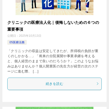
クリニックの医療法人化｜後悔しないための６つの
重要事項
公開日：
2025年10月13日
05医療法務
「クリニックの収益は安定してきたが、所得税の負担が重
くのしかかる…」「将来の分院展開や事業承継を考える
と、個人経営のままで良いのだろうか？」このようなお悩
みはありませんか？個人開業医の先生方が経営の次のステ
ージに進む際、 […]
続きを読む