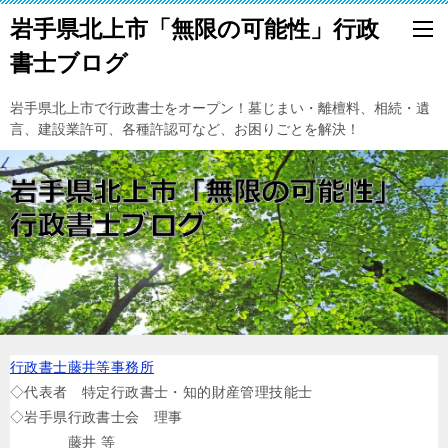
岩手県北上市「無限の可能性」行政
書士ブログ
岩手県北上市で行政書士をオープン！墓じまい・離檀料、相続・遺
言、建設業許可、各種許認可など、お困りごとを解決！
行政書士藤井等事務所
◇代表者 特定行政書士・知的財産管理技能士
◇岩手県行政書士会 理事
藤井 等