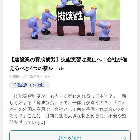
【建設業の育成就労】技能実習は廃止へ！会社が備
えるべき4つの新ルール
公開日：
2025年8月19日
13建設業（その他）
「技能実習制度が、もうすぐ廃止されるって本当？」「新
しく始まる『育成就労』って、一体何が違うの？」「これ
からの外国人雇用で、会社として何を準備すれば良いのだ
ろう？」こんな、目前に迫る大きな制度変更に、不安や疑
問を感じてい […]
続きを読む