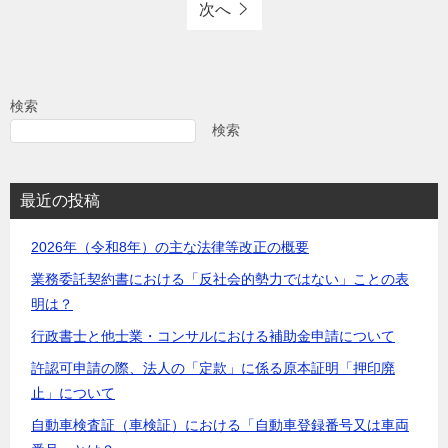
次へ
検索
検索
最近の投稿
2026年（令和8年）の主な法律等改正の概要
業務委託契約書における「反社会的勢力ではない」ことの表
明は？
行政書士と他士業・コンサルにおける補助金申請について
許認可申請の際、法人の「定款」に係る原本証明「押印廃
止」について
自動車検査証（車検証）における「自動車登録番号又は車両