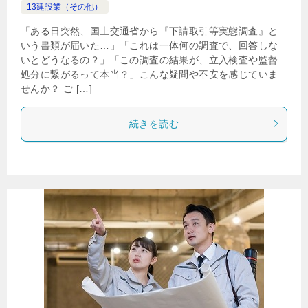
13建設業（その他）
「ある日突然、国土交通省から『下請取引等実態調査』と
いう書類が届いた…」「これは一体何の調査で、回答しな
いとどうなるの？」「この調査の結果が、立入検査や監督
処分に繋がるって本当？」こんな疑問や不安を感じていま
せんか？ ご […]
続きを読む