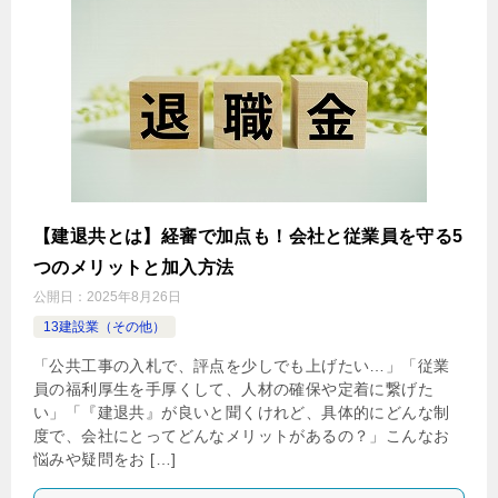
【建退共とは】経審で加点も！会社と従業員を守る5
つのメリットと加入方法
公開日：
2025年8月26日
13建設業（その他）
「公共工事の入札で、評点を少しでも上げたい…」「従業
員の福利厚生を手厚くして、人材の確保や定着に繋げた
い」「『建退共』が良いと聞くけれど、具体的にどんな制
度で、会社にとってどんなメリットがあるの？」こんなお
悩みや疑問をお […]