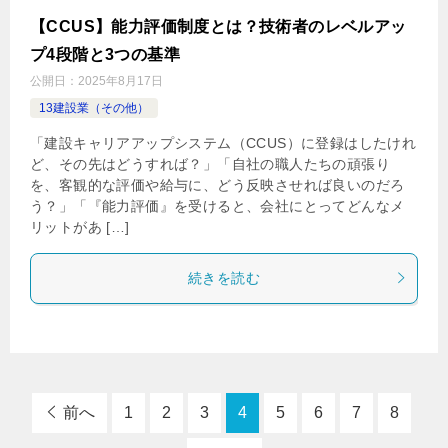
【CCUS】能力評価制度とは？技術者のレベルアッ
プ4段階と3つの基準
公開日：
2025年8月17日
13建設業（その他）
「建設キャリアアップシステム（CCUS）に登録はしたけれ
ど、その先はどうすれば？」「自社の職人たちの頑張り
を、客観的な評価や給与に、どう反映させれば良いのだろ
う？」「『能力評価』を受けると、会社にとってどんなメ
リットがあ […]
続きを読む
前へ
1
2
3
4
5
6
7
8